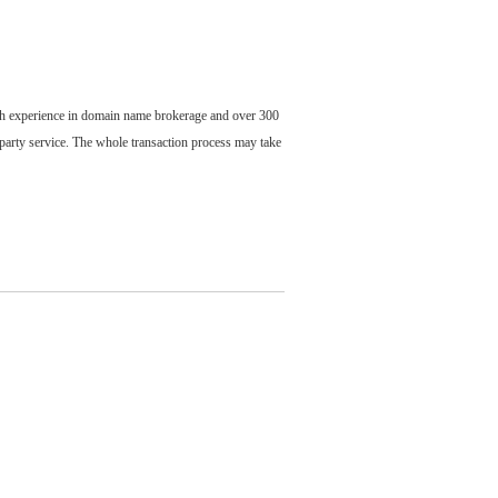
ch experience in domain name brokerage and over 300
party service. The whole transaction process may take