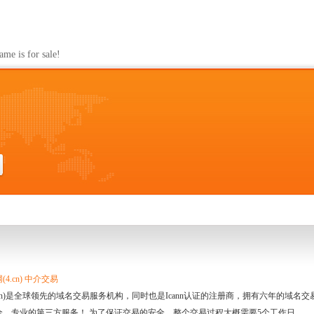
s for sale!
4.cn) 中介交易
.cn)是全球领先的域名交易服务机构，同时也是Icann认证的注册商，拥有六年的域
全、专业的第三方服务！ 为了保证交易的安全，整个交易过程大概需要5个工作日。